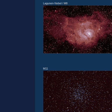
Lagunen-Nebel / M8
M11