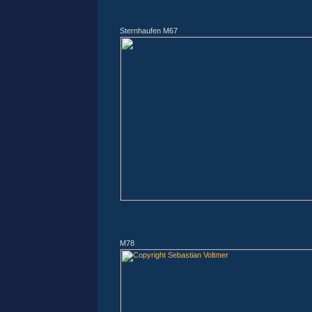
Sternhaufen M67
M78