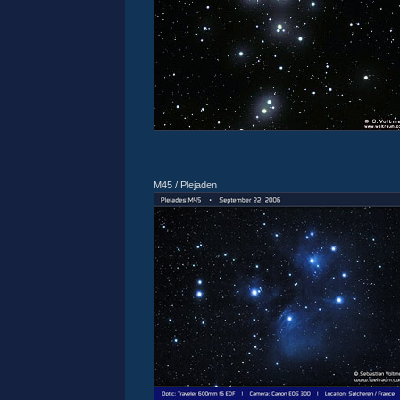
M45 / Plejaden