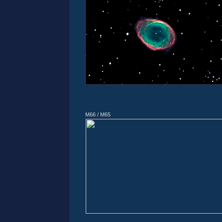
M66 / M65