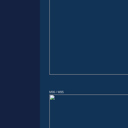
M96 / M95