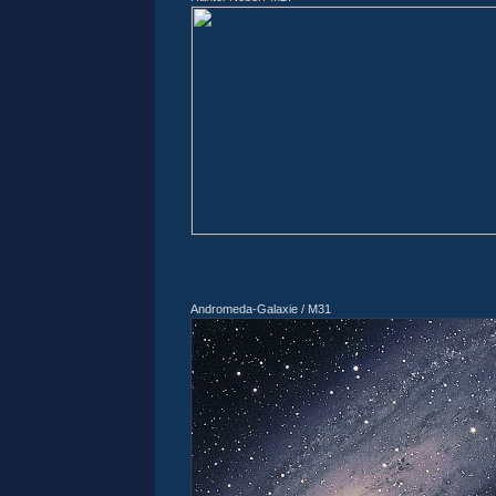
Andromeda-Galaxie / M31