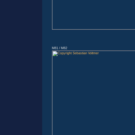
M81 / M82