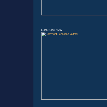
Eulen-Nebel / M97