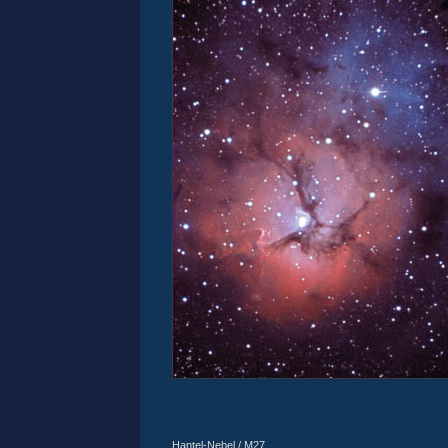
Hantel-Nebel / M27