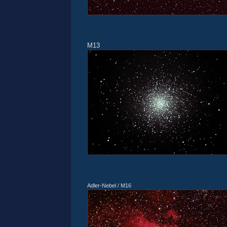
M13
Adler-Nebel / M16