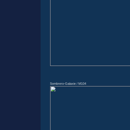
Sombrero-Galaxie / M104