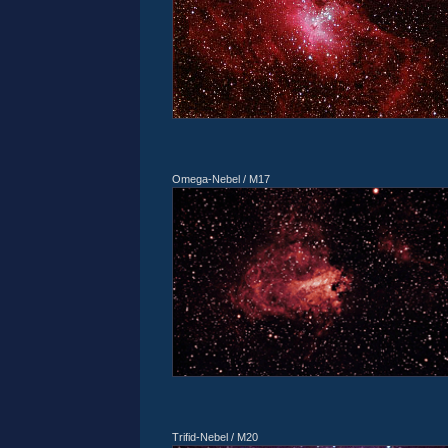
Omega-Nebel / M17
Trifid-Nebel / M20