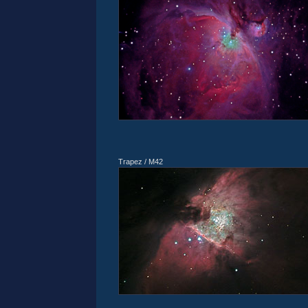
Trapez / M42