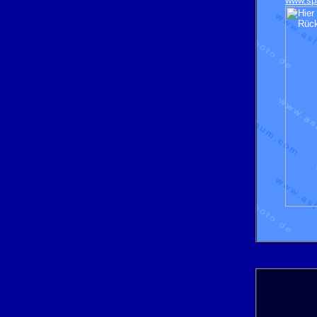
www.sp