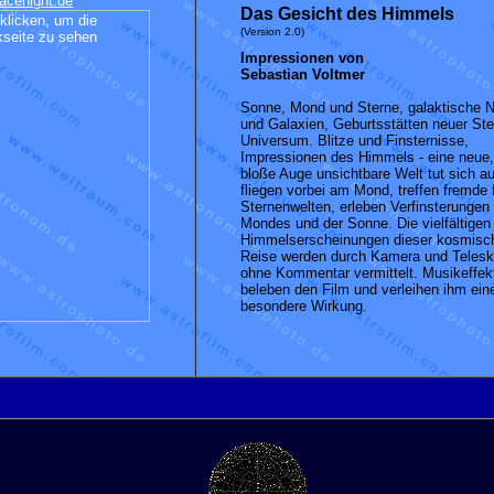
acenight.de
Das Gesicht des Himmels
(Version 2.0)
Impressionen von
Sebastian Voltmer
Sonne, Mond und Sterne, galaktische 
und Galaxien, Geburtsstätten neuer Ste
Universum. Blitze und Finsternisse,
Impressionen des Himmels - eine neue,
bloße Auge unsichtbare Welt tut sich au
fliegen vorbei am Mond, treffen fremde 
Sternenwelten, erleben Verfinsterungen
Mondes und der Sonne. Die vielfältigen
Himmelserscheinungen dieser kosmisc
Reise werden durch Kamera und Teles
ohne Kommentar vermittelt. Musikeffek
beleben den Film und verleihen ihm ein
besondere Wirkung.