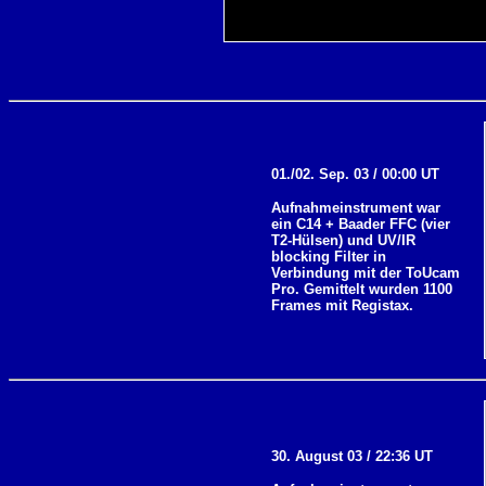
01./02. Sep. 03 / 00:00 UT
Aufnahmeinstrument war
ein C14 + Baader FFC (vier
T2-Hülsen) und UV/IR
blocking Filter in
Verbindung mit der ToUcam
Pro. Gemittelt wurden 1100
Frames mit Registax.
30. August 03 / 22:36 UT