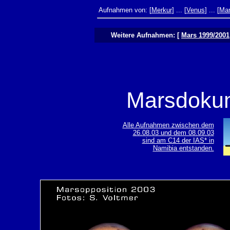
Aufnahmen von: [
Merkur
] ... [
Venus
] ... [
Ma
Weitere Aufnahmen: [
Mars 1999/2001
Marsdokum
Alle Aufnahmen zwischen dem
26.08.03 und dem 08.09.03
sind am C14 der IAS* in
Namibia entstanden.