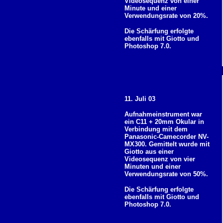
Videosequenz von einer
Minute und einer
Verwendungsrate von 20%.
Die Schärfung erfolgte
ebenfalls mit Giotto und
Photoshop 7.0.
11. Juli 03
Aufnahmeinstrument war
ein C11 + 20mm Okular in
Verbindung mit dem
Panasonic-Camecorder NV-
MX300. Gemittelt wurde mit
Giotto aus einer
Videosequenz von vier
Minuten und einer
Verwendungsrate von 50%.
Die Schärfung erfolgte
ebenfalls mit Giotto und
Photoshop 7.0.