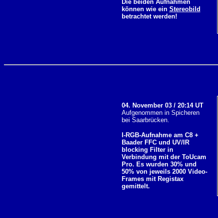
Die beiden Aufnahmen
können wie ein
Stereobild
betrachtet werden!
04. November 03 / 20:14 UT
Aufgenommen in Spicheren
bei Saarbrücken.
I-RGB-Aufnahme am C8 +
Baader FFC und UV/IR
blocking Filter in
Verbindung mit der ToUcam
Pro. Es wurden 30% und
50% von jeweils 2000 Video-
Frames mit Registax
gemittelt.