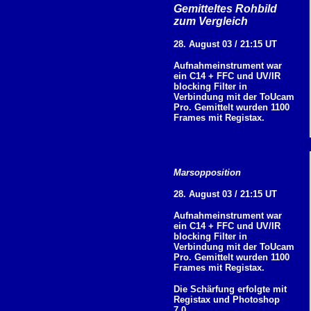
Gemitteltes Rohbild
zum Vergleich
28. August 03 / 21:15 UT
Aufnahmeinstrument war
ein C14 + FFC und UV/IR
blocking Filter in
Verbindung mit der ToUcam
Pro. Gemittelt wurden 1100
Frames mit Registax.
Marsopposition
28. August 03 / 21:15 UT
Aufnahmeinstrument war
ein C14 + FFC und UV/IR
blocking Filter in
Verbindung mit der ToUcam
Pro. Gemittelt wurden 1100
Frames mit Registax.
Die Schärfung erfolgte mit
Registax und Photoshop
7.0.