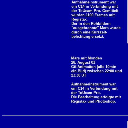
Aufnahmeinstrument war
ein C14 in Verbindung mit
der ToUcam Pro. Gemittelt
wurden 1100 Frames mit
Registax.
Der in den Rohbildern
"ausgebrannte" Mars wurde
durch eine Kurzzeit-
belichtung ersetzt.
Mars mit Monden
28. August 03
Gif-Animation (alle 10min
ein Bild) zwischen
22:00 und
23:30 UT
Aufnahmeinstrument war
ein C14 in Verbindung mit
der ToUcam Pro.
Die Bearbeitung erfolgte mit
Registax und Photoshop.