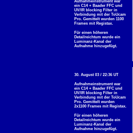
Aufnahmeinstrument war
ein C14 + Baader FFC und
UV/IR blocking Filter in
Verbindung mit der ToUcam
Pro. Gemittelt wurden 1100
Frames mit Registax.
Für einen höheren
Detailreichtum wurde ein
Luminanz-Kanal der
Aufnahme hinzugefügt.
30. August 03 / 22:36 UT
Aufnahmeinstrument war
ein C14 + Baader FFC und
UV/IR blocking Filter in
Verbindung mit der ToUcam
Pro. Gemittelt wurden
2x1100 Frames mit Registax.
Für einen höheren
Detailreichtum wurde ein
Luminanz-Kanal der
Aufnahme hinzugefügt.