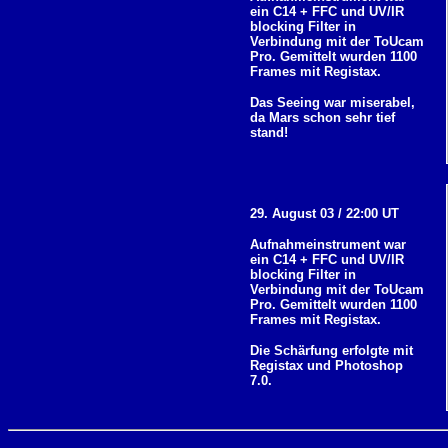
ein C14 + FFC und UV/IR
blocking Filter in
Verbindung mit der ToUcam
Pro. Gemittelt wurden 1100
Frames mit Registax.
Das Seeing war miserabel,
da Mars schon sehr tief
stand!
29. August 03 / 22:00 UT
Aufnahmeinstrument war
ein C14 + FFC und UV/IR
blocking Filter in
Verbindung mit der ToUcam
Pro. Gemittelt wurden 1100
Frames mit Registax.
Die Schärfung erfolgte mit
Registax und Photoshop
7.0.