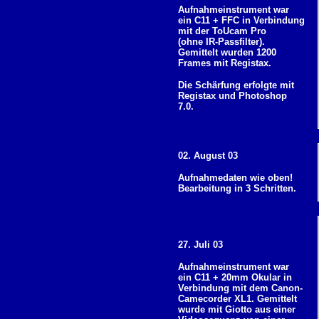
Aufnahmeinstrument war
ein C11 + FFC in Verbindung
mit der ToUcam Pro
(ohne IR-Passfilter).
Gemittelt wurden 1200
Frames mit Registax.
Die Schärfung erfolgte mit
Registax und Photoshop
7.0.
02. August 03
Aufnahmedaten wie oben!
Bearbeitung in 3 Schritten.
27. Juli 03
Aufnahmeinstrument war
ein C11 + 20mm Okular in
Verbindung mit dem Canon-
Camecorder XL1. Gemittelt
wurde mit Giotto aus einer