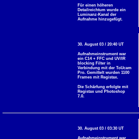
Für einen höheren
Detailreichtum wurde ein
Luminanz-Kanal der
Aufnahme hinzugefügt.
30. August 03 / 20:40 UT
Aufnahmeinstrument war
ein C14 + FFC und UV/IR
blocking Filter in
Verbindung mit der ToUcam
Pro. Gemittelt wurden 1100
Frames mit Registax.
Die Schärfung erfolgte mit
Registax und Photoshop
7.0.
30. August 03 / 03:30 UT
Aufnahmeinstrument war