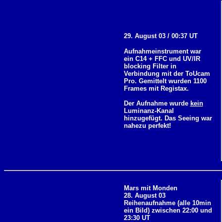
29. August 03 / 00:37 UT
Aufnahmeinstrument war
ein C14 + FFC und UV/IR
blocking Filter in
Verbindung mit der ToUcam
Pro. Gemittelt wurden 1100
Frames mit Registax.
Der Aufnahme wurde
kein
Luminanz-Kanal
hinzugefügt. Das Seeing war
nahezu perfekt!
Mars mit Monden
28. August 03
Reihenaufnahme (alle 10min
ein Bild) zwischen
22:00 und
23:30 UT