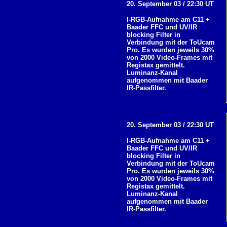
20. September 03 / 22:30 UT
I-RGB-Aufnahme am C11 +
Baader FFC und UV/IR
blocking Filter in
Verbindung mit der ToUcam
Pro. Es wurden jeweils 30%
von 2000 Video-Frames mit
Registax gemittelt.
Luminanz-Kanal
aufgenommen mit Baader
IR-Passfilter.
20. September 03 / 22:30 UT
I-RGB-Aufnahme am C11 +
Baader FFC und UV/IR
blocking Filter in
Verbindung mit der ToUcam
Pro. Es wurden jeweils 30%
von 2000 Video-Frames mit
Registax gemittelt.
Luminanz-Kanal
aufgenommen mit Baader
IR-Passfilter.