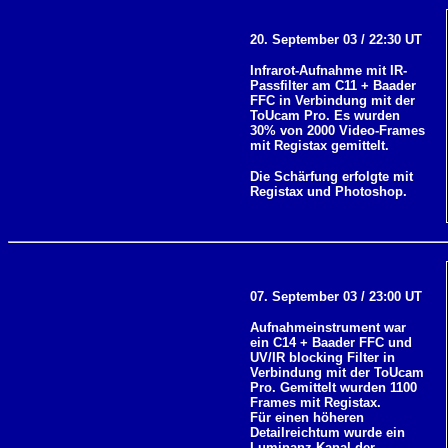
20. September 03 / 22:30 UT
Infrarot-Aufnahme mit IR-
Passfilter am C11 + Baader
FFC in Verbindung mit der
ToUcam Pro. Es wurden
30% von 2000 Video-Frames
mit Registax gemittelt.
Die Schärfung erfolgte mit
Registax und Photoshop.
07. September 03 / 23:00 UT
Aufnahmeinstrument war
ein C14 + Baader FFC und
UV/IR blocking Filter in
Verbindung mit der ToUcam
Pro. Gemittelt wurden 1100
Frames mit Registax.
Für einen höheren
Detailreichtum wurde ein
Luminanz-Kanal der