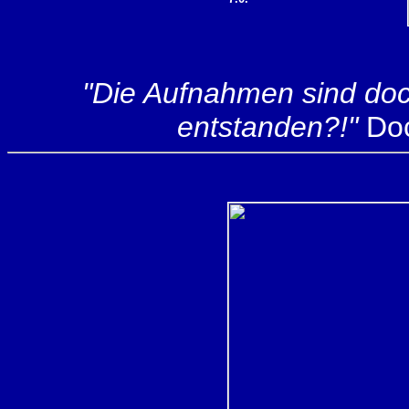
"Die Aufnahmen sind doc
entstanden?!"
Doc