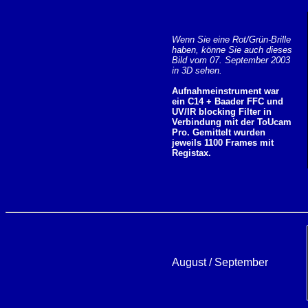
Wenn Sie eine Rot/Grün-Brille
haben, könne Sie auch dieses
Bild vom 07. September 2003
in 3D sehen.
Aufnahmeinstrument war
ein C14 + Baader FFC und
UV/IR blocking Filter in
Verbindung mit der ToUcam
Pro. Gemittelt wurden
jeweils 1100 Frames mit
Registax.
August / September