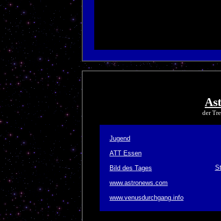
As
der Tr
Jugend
ATT Essen
St
Bild des Tages
www.astronews.com
www.venusdurchgang.info