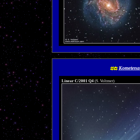
Kometena
Linear C/2001 Q4
(S. Voltmer)