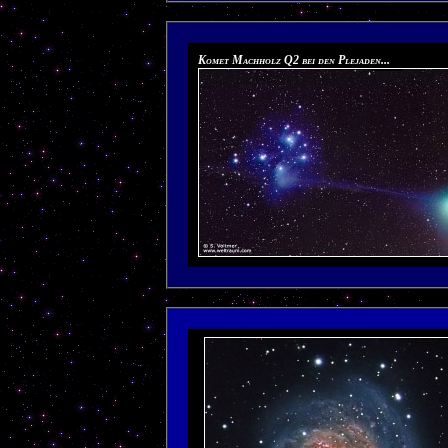
Komet Machholz Q2 bei den Plejaden...