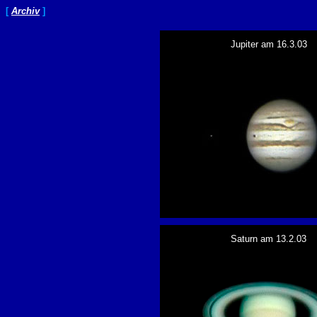
[
Archiv
]
Jupiter am 16.3.03
Saturn am 13.2.03