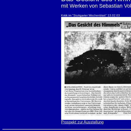
mit Werken von Sebastian Vo
Kritik im "Stuttgarter Wochenblatt" 13.02.03
Prospekt zur Ausstellung